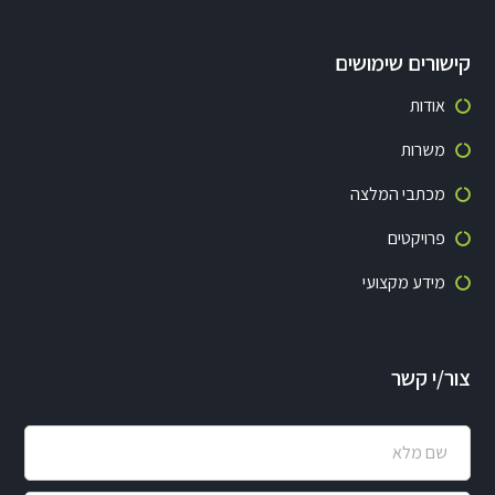
קישורים שימושים
אודות
משרות
מכתבי המלצה
פרויקטים
מידע מקצועי
צור/י קשר