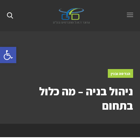
פתח סרגל 
הנדסה ובנין
ניהול בניה – מה כלול
בתחום