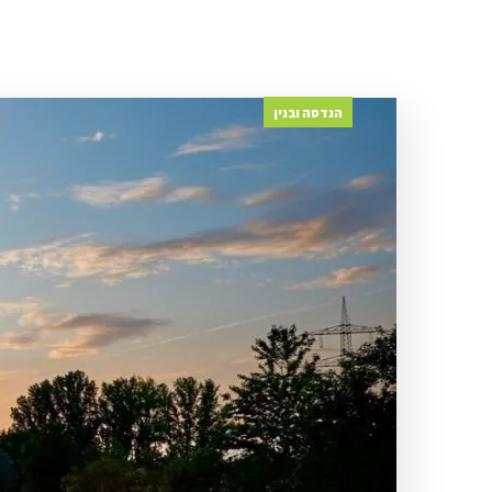
הנדסה ובנין