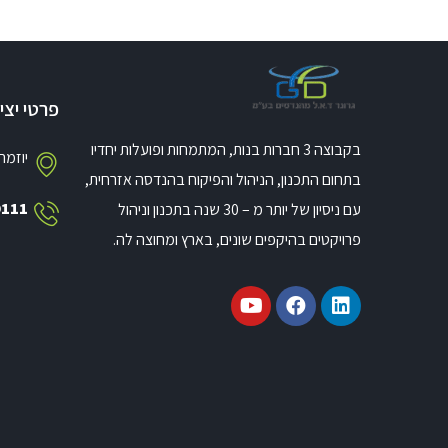
פרטי יצ
בקבוצה 3 חברות בנות, המתמחות ופועלות יחדיו
יוזמה 2, טירת כרמל, י
בתחום התכנון, הניהול והפיקוח בהנדסה אזרחית,
9111
עם ניסיון של יותר מ – 30 שנה בתכנון וניהול
פרויקטים בהיקפים שונים, בארץ ומחוצה לה.