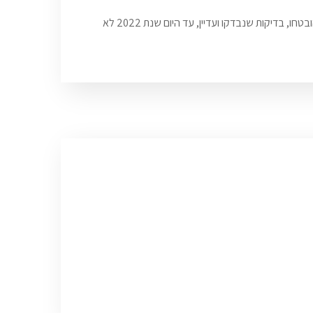
נדמה כי הקמת קו רכבת לאילת הוא רעיון המלווה את מדינת ישראל מאז שנות החמישים המוקדמות. ממשלות קמו והתחלפו, הבטחות שהובטחו, בדיקות שנבדקו ועדיין, עד היום שנת 2022 לא