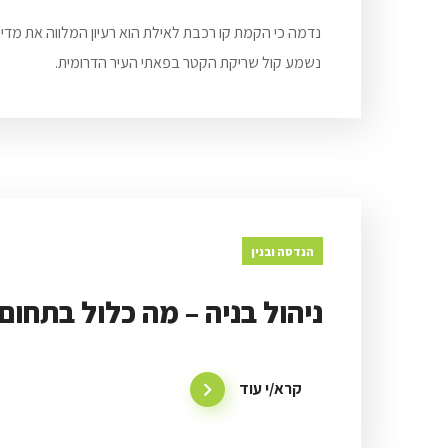
נשמע קול שריקת הקטר בפאתי העיר הדרומית.
הנדסה ובנין
ניהול בניה – מה כלול בתחום
קרא/י עוד