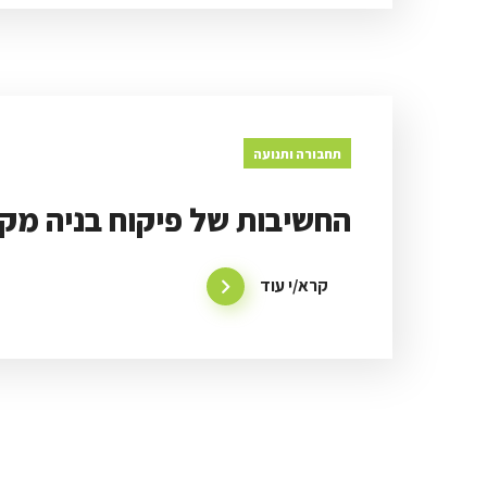
תחבורה ותנועה
החשיבות של פיקוח בניה מקצ
קרא/י עוד