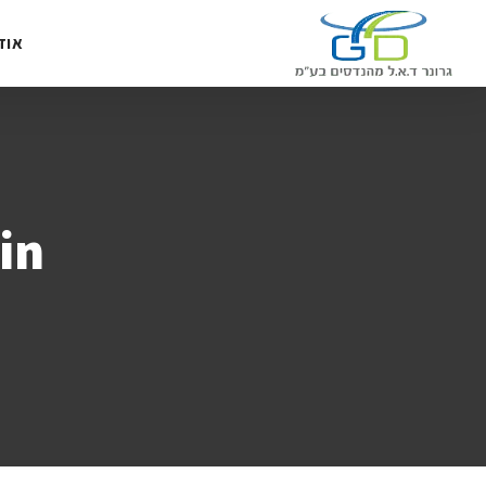
אוד
in