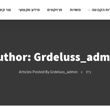
ות הקבוצה
משרות
פרויקטים
מידע מקצועי
צור קש
uthor: Grdeluss_adm
בית
Articles Posted By Grdeluss_admin