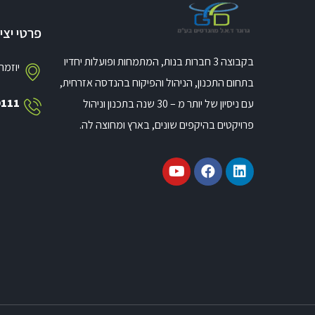
פרטי יצ
בקבוצה 3 חברות בנות, המתמחות ופועלות יחדיו
יוזמה 2, טירת כרמל, י
בתחום התכנון, הניהול והפיקוח בהנדסה אזרחית,
9111
עם ניסיון של יותר מ – 30 שנה בתכנון וניהול
פרויקטים בהיקפים שונים, בארץ ומחוצה לה.