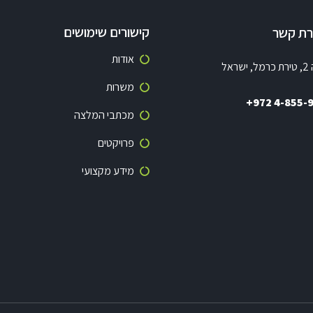
קישורים שימושים
ירת קשר
אודות
שראל
משרות
+972 4-855-
מכתבי המלצה
פרויקטים
מידע מקצועי